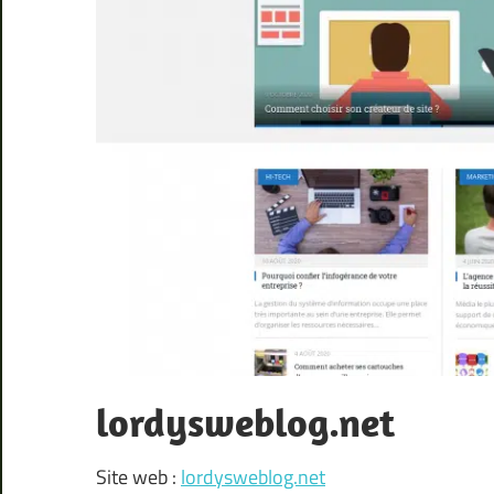
lordysweblog.net
Site web :
lordysweblog.net