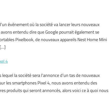
 d’un événement où la société va lancer leurs nouveaux
s avons entendu dire que Google pourrait également se
ortables Pixelbook, de nouveaux appareils Nest Home Mini
 […]
xel 4
lequel la société sera l’annonce d’un tas de nouveaux
 sur les smartphones Pixel 4, nous avons entendu des
tres produits qui seront annoncés, alors voici ce à quoi nous