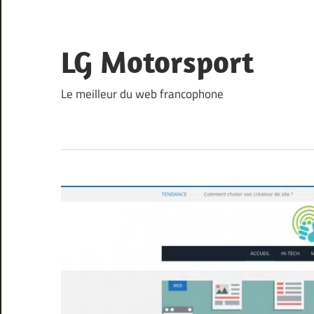
Skip
to
content
LG Motorsport
Le meilleur du web francophone