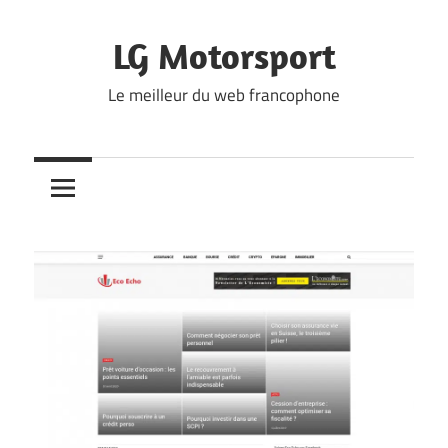
Skip
to
LG Motorsport
content
Le meilleur du web francophone